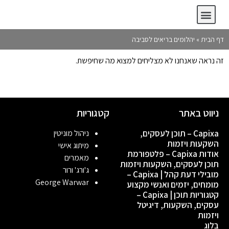
Capixa – תוכן לעסקים, השקעות ויזמות
אודות Capixa – פלטפורמת תוכן לעסקים, השקעות ויזמות
קטגוריות תוכן | Capixa – עסקים, השקעות, דיגיטל ויזמות
מובילי דעת קהל | Capixa – מומחים, יזמים ואנשי מקצוע
דף הבית
»
יהלומים בריאים לסביבה
זה נראה שאנחנו לא מצליחים למצוא מה שחיפשת.
ניווט באתר
קטגוריות
Capixa – תוכן לעסקים,
ניהול מוניטין
השקעות ויזמות
מיתוג אישי
אודות Capixa – פלטפורמת
מאמרים
תוכן לעסקים, השקעות ויזמות
ג'ורג' ורור
מובילי דעת קהל | Capixa –
George Warwar
מומחים, יזמים ואנשי מקצוע
קטגוריות תוכן | Capixa –
עסקים, השקעות, דיגיטל
ויזמות
בלוג