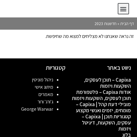
Capixa – תוכן לעסקים, השקעות ויזמות
אודות Capixa – פלטפורמת תוכן לעסקים, השקעות ויזמות
קטגוריות תוכן | Capixa – עסקים, השקעות, דיגיטל ויזמות
מובילי דעת קהל | Capixa – מומחים, יזמים ואנשי מקצוע
דף הבית
»
חדשנות 2023
זה נראה שאנחנו לא מצליחים למצוא מה שחיפשת.
ניווט באתר
קטגוריות
Capixa – תוכן לעסקים,
ניהול מוניטין
השקעות ויזמות
מיתוג אישי
אודות Capixa – פלטפורמת
מאמרים
תוכן לעסקים, השקעות ויזמות
ג'ורג' ורור
מובילי דעת קהל | Capixa –
George Warwar
מומחים, יזמים ואנשי מקצוע
קטגוריות תוכן | Capixa –
עסקים, השקעות, דיגיטל
ויזמות
בלוג