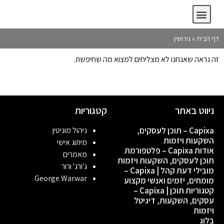
Capixa – תוכן לעסקים, השקעות ויזמות
אודות Capixa – פלטפורמת תוכן לעסקים, השקעות ויזמות
קטגוריות תוכן | Capixa – עסקים, השקעות, דיגיטל ויזמות
מובילי דעת קהל | Capixa – מומחים, יזמים ואנשי מקצוע
דף הבית
»
גירושין
זה נראה שאנחנו לא מצליחים למצוא מה שחיפשת.
ניווט באתר
קטגוריות
Capixa – תוכן לעסקים,
ניהול מוניטין
השקעות ויזמות
מיתוג אישי
אודות Capixa – פלטפורמת
מאמרים
תוכן לעסקים, השקעות ויזמות
ג'ורג' ורור
מובילי דעת קהל | Capixa –
George Warwar
מומחים, יזמים ואנשי מקצוע
קטגוריות תוכן | Capixa –
עסקים, השקעות, דיגיטל
ויזמות
בלוג