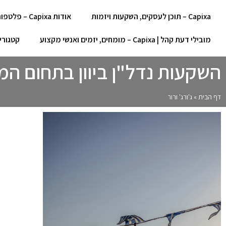
Capixa – תוכן לעסקים, השקעות ויזמות
אודות Capixa – פלטפורמת תוכן לעסקים, השקעות ויזמות
מובילי דעת קהל | Capixa – מומחים, יזמים ואנשי מקצוע
קטגוריות תוכן | Capixa 
השקעות נדל"ן ביוון בתחום המ
דף הבית
»
ג'ורג' ורור